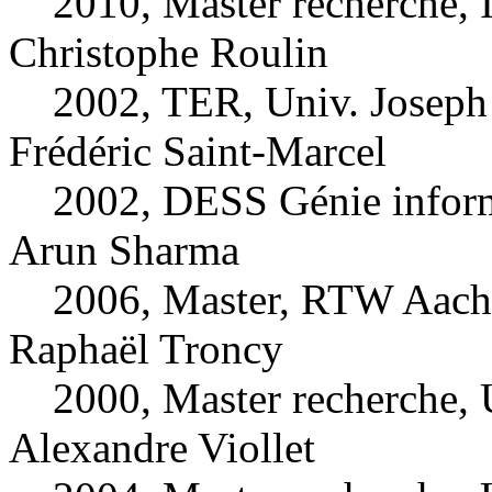
2010, Master recherche,
Christophe Roulin
2002, TER, Univ. Joseph
Frédéric Saint-Marcel
2002, DESS Génie inform
Arun Sharma
2006, Master, RTW Aach
Raphaël Troncy
2000, Master recherche, 
Alexandre Viollet