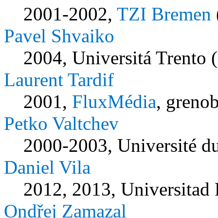
2001-2002,
TZI Bremen
Pavel Shvaiko
2004, Universitá Trento 
Laurent Tardif
2001,
FluxMédia
, grenob
Petko Valtchev
2000-2003, Université d
Daniel Vila
2012, 2013, Universitad 
Ondřej Zamazal