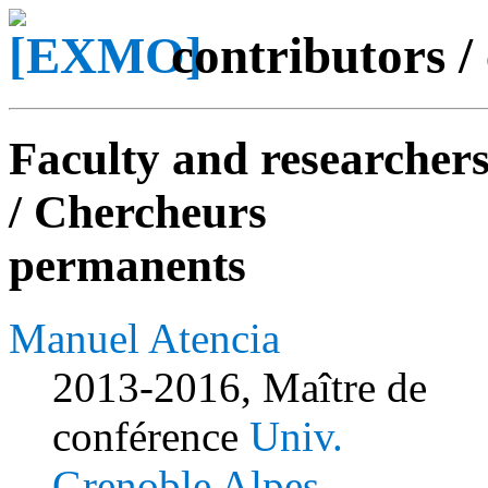
contributors /
Faculty and researcher
/ Chercheurs
permanents
Manuel Atencia
2013-2016, Maître de
conférence
Univ.
Grenoble Alpes