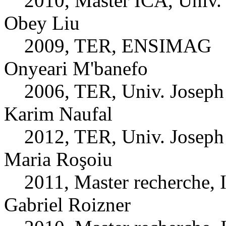
2010, Master ICA, Univ.
Obey Liu
2009, TER, ENSIMAG
Onyeari M'banefo
2006, TER, Univ. Joseph
Karim Naufal
2012, TER, Univ. Joseph
Maria Roşoiu
2011, Master recherche,
Gabriel Roizner