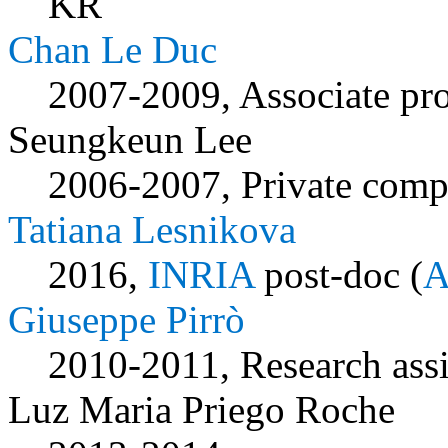
KR
Chan Le Duc
2007-2009, Associate pro
Seungkeun Lee
2006-2007, Private com
Tatiana Lesnikova
2016,
INRIA
post-doc (
A
Giuseppe Pirrò
2010-2011, Research ass
Luz Maria Priego Roche