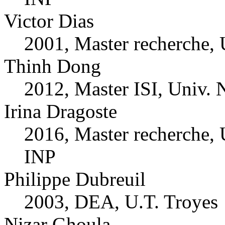
Victor Dias
2001, Master recherche, 
Thinh Dong
2012, Master ISI, Univ. 
Irina Dragoste
2016, Master recherche,
INP
Philippe Dubreuil
2003, DEA, U.T. Troyes
Nizar Ghoula