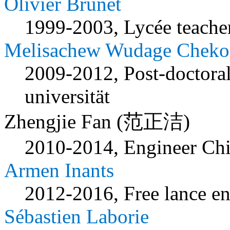
Olivier Brunet
1999-2003, Lycée teache
Melisachew Wudage Cheko
2009-2012, Post-doctora
universität
Zhengjie Fan (范正洁)
2010-2014, Engineer Chi
Armen Inants
2012-2016, Free lance en
Sébastien Laborie