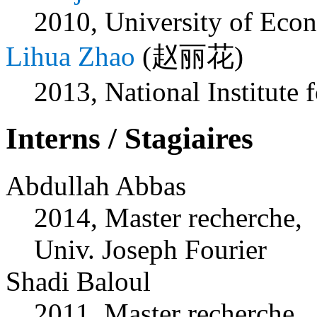
2010, University of Eco
Lihua Zhao
(赵丽花)
2013, National Institute 
Interns / Stagiaires
Abdullah Abbas
2014, Master recherche,
Univ. Joseph Fourier
Shadi Baloul
2011, Master recherche,