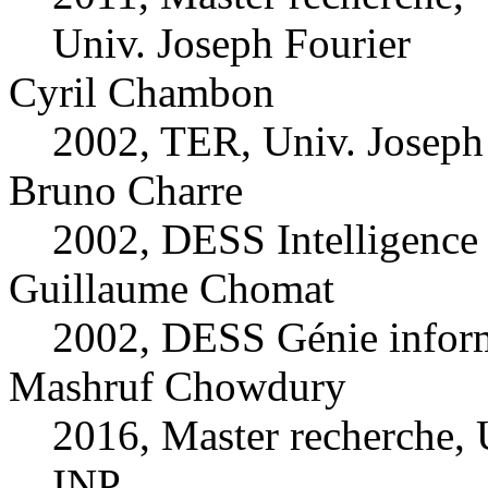
Univ. Joseph Fourier
Cyril Chambon
2002, TER, Univ. Joseph
Bruno Charre
2002, DESS Intelligence a
Guillaume Chomat
2002, DESS Génie inform
Mashruf Chowdury
2016, Master recherche,
INP