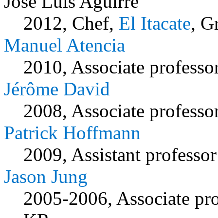
Jose Luis Aguirre
2012,
Chef,
El Itacate
, G
Manuel Atencia
2010, Associate professo
Jérôme David
2008, Associate professo
Patrick Hoffmann
2009, Assistant professo
Jason Jung
2005-2006, Associate pr